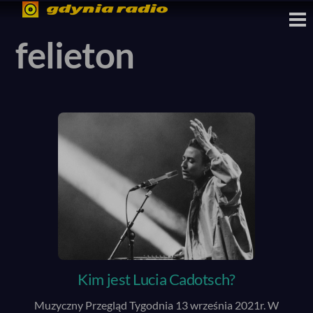
Skip
M
to
felieton
content
Kim jest Lucia Cadotsch?
Muzyczny Przegląd Tygodnia 13 września 2021r. W