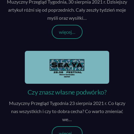
Muzyczny Przegląd Tygodnia, 30 sierpnia 2021 r. Dzisiejszy
artykuł różni się od poprzednich. Cały zeszły tydzień moje
myśli oraz wysiłki
…
więcej…
Czy znasz własne podwórko?
Muzyczny Przegląd Tygodnia 23 sierpnia 2021 r. Co łączy
nas wszystkich i czy to dobra cecha? Co warto zmieniać
we
…
więcej…