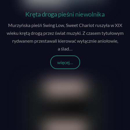
Kręta droga pieśni niewolnika
Murzyńska pieśń Swing Low, Sweet Chariot ruszyła w XIX
wieku krętą drogą przez świat muzyki. Z czasem tytułowym
rydwanem przestawali kierować wyłącznie aniołowie,
a ślad
…
więcej…