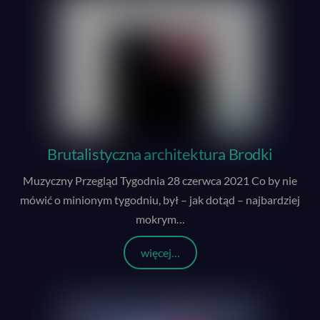
Brutalistyczna architektura Brodki
Muzyczny Przegląd Tygodnia 28 czerwca 2021 Co by nie
mówić o minionym tygodniu, był – jak dotąd – najbardziej
mokrym
…
więcej…