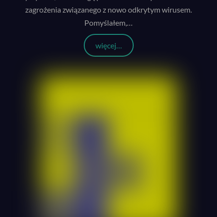
zagrożenia związanego z nowo odkrytym wirusem.
Pomyślałem,
…
więcej…