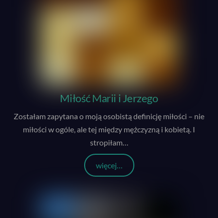
Miłość Marii i Jerzego
Zostałam zapytana o moją osobistą definicję miłości – nie
miłości w ogóle, ale tej między mężczyzną i kobietą. I
stropiłam
…
więcej…