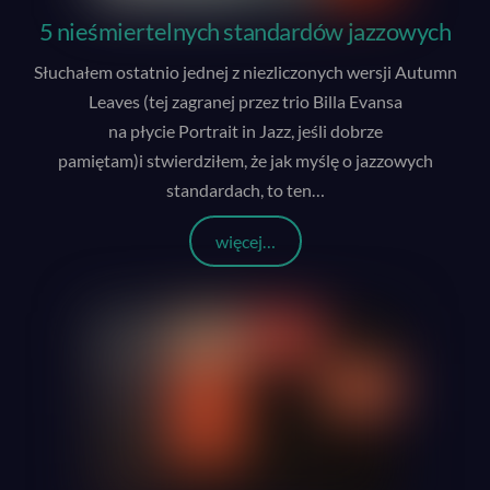
5 nieśmiertelnych standardów jazzowych
Słuchałem ostatnio jednej z niezliczonych wersji Autumn
Leaves (tej zagranej przez trio Billa Evansa
na płycie Portrait in Jazz, jeśli dobrze
pamiętam)i stwierdziłem, że jak myślę o jazzowych
standardach, to ten
…
więcej…