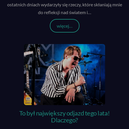
ostatnich dniach wydarzyły się rzeczy, które skłaniają mnie
do refleksji nad światem i
…
więcej…
To był największy odjazd tego lata!
Dlaczego?