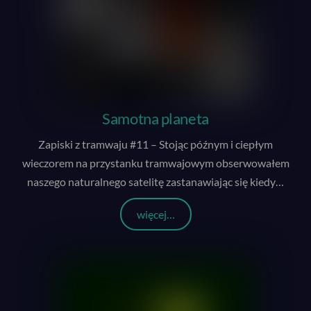
Samotna planeta
Zapiski z tramwaju #11 – Stojąc późnym i ciepłym
wieczorem na przystanku tramwajowym obserwowałem
naszego naturalnego satelitę zastanawiając się kiedy
…
więcej…