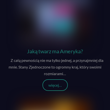
Jaką twarz ma Ameryka?
Z całą pewnością nie ma tylko jednej, a przynajmniej dla
mnie. Stany Zjednoczone to ogromny kraj, który swoimi
rozmiarami
…
więcej…