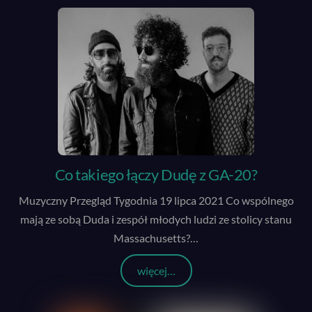
Co takiego łączy Dudę z GA-20?
Muzyczny Przegląd Tygodnia 19 lipca 2021 Co wspólnego
mają ze sobą Duda i zespół młodych ludzi ze stolicy stanu
Massachusetts?
…
więcej…