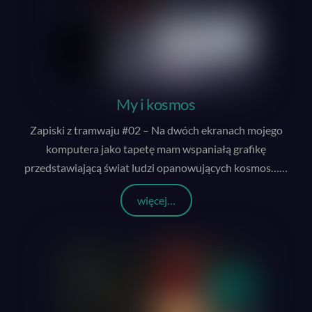
My i kosmos
Zapiski z tramwaju #02 – Na dwóch ekranach mojego
komputera jako tapetę mam wspaniałą grafikę
przedstawiającą świat ludzi opanowujących kosmos…
…
więcej…