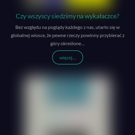
Czy wszyscy siedzimy na wykałaczce?
Bez względu na poglądy każdego z nas, utarło się w
globalnej wiosce, że pewne rzeczy powinny przybierać z
góry określone
…
więcej…