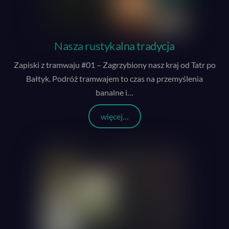
Nasza rustykalna tradycja
Zapiski z tramwaju #01 – Zagrzybiony nasz kraj od Tatr po
Bałtyk. Podróż tramwajem to czas na przemyślenia
banalne i
…
więcej…