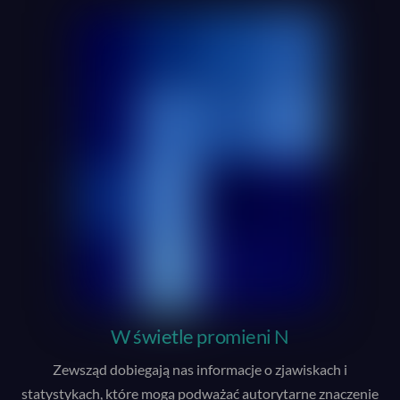
W świetle promieni N
Zewsząd dobiegają nas informacje o zjawiskach i
statystykach, które mogą podważać autorytarne znaczenie