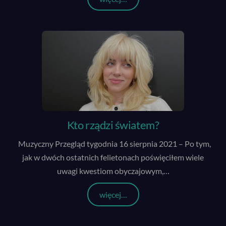
Kto rządzi światem?
Muzyczny Przegląd tygodnia 16 sierpnia 2021 – Po tym,
jak w dwóch ostatnich felietonach poświęciłem wiele
uwagi kwestiom obyczajowym,
…
więcej…