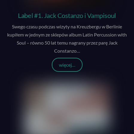
Label #1. Jack Costanzo i Vampisoul
Swego czasu podczas wizyty na Kreuzbergu w Berlinie
kupiłem w jednym ze sklepów album Latin Percussion with
Soul – równo 50 lat temu nagrany przez parę Jack
Constanzo
…
więcej…