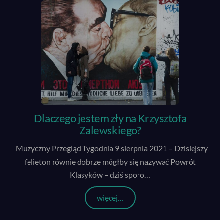
Dlaczego jestem zły na Krzysztofa
Zalewskiego?
Muzyczny Przegląd Tygodnia 9 sierpnia 2021 – Dzisiejszy
felieton równie dobrze mógłby się nazywać Powrót
Klasyków – dziś sporo
…
więcej…