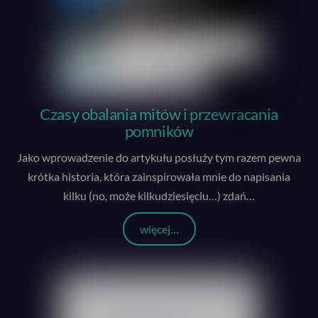
Czasy obalania mitów i przewracania
pomników
Jako wprowadzenie do artykułu posłuży tym razem pewna
krótka historia, która zainspirowała mnie do napisania
kilku (no, może kilkudziesięciu…) zdań
…
więcej…