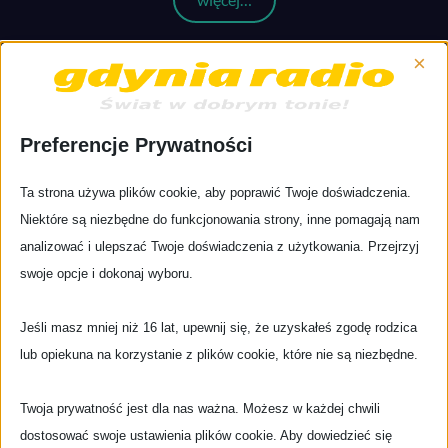
×
Preferencje Prywatności
Ta strona używa plików cookie, aby poprawić Twoje doświadczenia.
Niektóre są niezbędne do funkcjonowania strony, inne pomagają nam
analizować i ulepszać Twoje doświadczenia z użytkowania. Przejrzyj
Gdynia Radio, nadaje!
swoje opcje i dokonaj wyboru.
Halo, halo! Tu Gdynia Radio! Gdynia Radio, nadaje! 3, 2, 1…
Ruszamy! Budujemy trójmiejskie radio online – dla
Jeśli masz mniej niż 16 lat, upewnij się, że uzyskałeś zgodę rodzica
każdego, gdziekolwiek
…
lub opiekuna na korzystanie z plików cookie, które nie są niezbędne.
więcej…
Twoja prywatność jest dla nas ważna. Możesz w każdej chwili
dostosować swoje ustawienia plików cookie. Aby dowiedzieć się