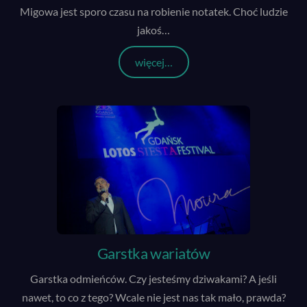
Migowa jest sporo czasu na robienie notatek. Choć ludzie
jakoś
…
więcej…
Garstka wariatów
Garstka odmieńców. Czy jesteśmy dziwakami? A jeśli
nawet, to co z tego? Wcale nie jest nas tak mało, prawda?