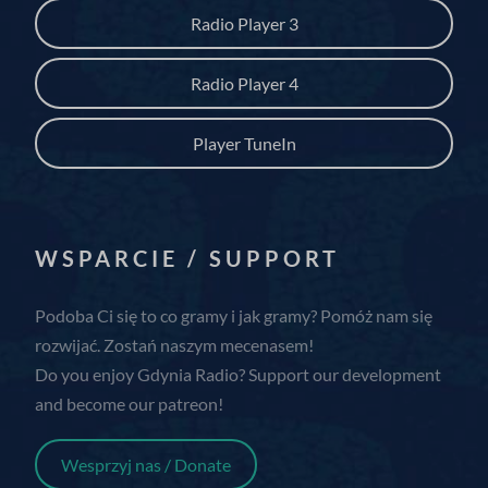
Radio Player 3
ssm_au_c
zcconsent
Radio Player 4
zcrecover
Player TuneIn
WSPARCIE / SUPPORT
Podoba Ci się to co gramy i jak gramy? Pomóż nam się
rozwijać. Zostań naszym mecenasem!
Do you enjoy Gdynia Radio? Support our development
and become our patreon!
Wesprzyj nas / Donate