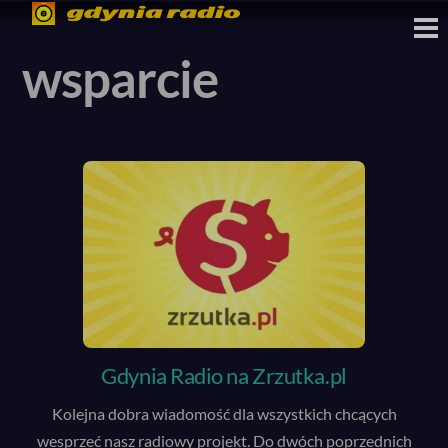
Skip
M
to
wsparcie
content
Gdynia Radio na Zrzutka.pl
Kolejna dobra wiadomość dla wszystkich chcących
wesprzeć nasz radiowy projekt. Do dwóch poprzednich