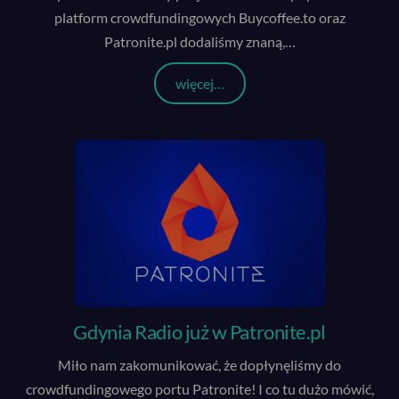
platform crowdfundingowych Buycoffee.to oraz
Patronite.pl dodaliśmy znaną,
…
więcej…
Gdynia Radio już w Patronite.pl
Miło nam zakomunikować, że dopłynęliśmy do
crowdfundingowego portu Patronite! I co tu dużo mówić,