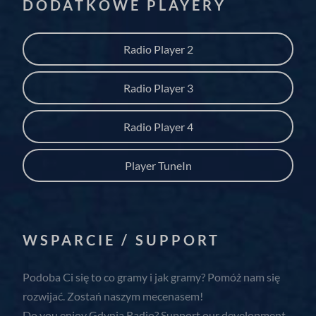
DODATKOWE PLAYERY
Radio Player 2
Radio Player 3
Radio Player 4
Player TuneIn
WSPARCIE / SUPPORT
Podoba Ci się to co gramy i jak gramy? Pomóż nam się
rozwijać. Zostań naszym mecenasem!
Do you enjoy Gdynia Radio? Support our development