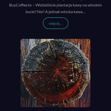
BuyCoffee.to – Widzieliście plantacje kawy na włoskim
bucie? Nie? A jednak włoska kawa
…
więcej…