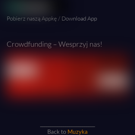
Pobierz naszą Appkę / Download App
Crowdfunding – Wesprzyj nas!
__________________________
Back to
Muzyka