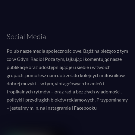
Social Media
Polub nasze media społecznościowe. Bądź na bieżąco z tym
co w Gdyni Radio! Poza tym, lajkując i komentując nasze
publikacje oraz udostępniając je u siebie i w twoich
grupach, pomożesz nam dotrzeć do kolejnych miłośników
dobrej muzyki – w tym, vintage’owych brzmień i
tropikalnych rytmów – oraz radia bez złych wiadomości,
polityki i przydługich bloków reklamowych. Przypominamy
– jesteśmy m.in. na Instagramie i Facebooku