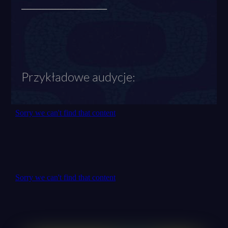
____________________________
Przykładowe audycje: