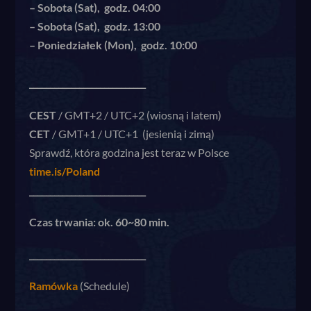
– Sobota (Sat), godz. 04:00
– Sobota (Sat), godz. 13:00
– Poniedziałek (Mon), godz. 10:00
____________________________
CEST
/ GMT+2 / UTC+2 (wiosną i latem)
CET
/ GMT+1 / UTC+1 (jesienią i zimą)
Sprawdź, która godzina jest teraz w Polsce
time.is/Poland
____________________________
Czas trwania: ok. 60~80 min.
____________________________
Ramówka
(Schedule)