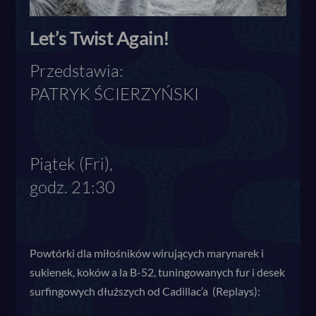
Let’s Twist Again!
Przedstawia:
PATRYK ŚCIERZYŃSKI
Piątek (Fri),
godz. 21:30
Powtórki dla miłośników wirujących marynarek i
sukienek, koków a la B-52, tuningowanych fur i desek
surfingowych dłuższych od Cadillac’a (Replays):