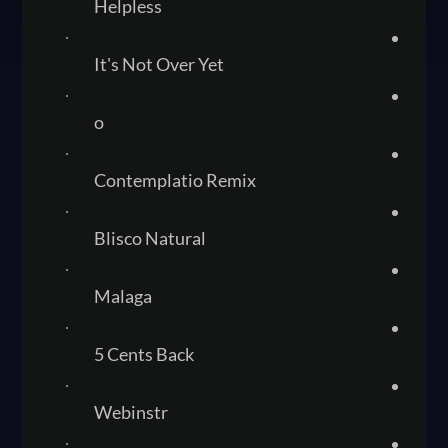
Helpless
It's Not Over Yet
o
Contemplatio Remix
Blisco Natural
Malaga
5 Cents Back
Webinstr