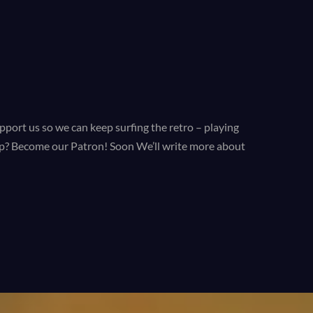
pport us so we can keep
surfing the retro – playing
elp? Become our Patron! Soon We’ll write more about