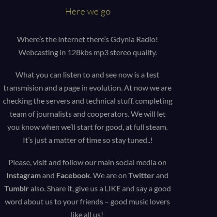
Here we go
e do
Where’s the internet there’s Gdynia Radio!
Webcasting in 128kbs mp3 stereo quality.
What you can listen to and see now is a test
transmision and a page in evolution. At now we are
checking the servers and technical stuff, completing
team of journalists and cooperators. We will let
you know when we’ll start for good, at full steam.
It’s just a matter of time so stay tuned..!
Please, visit and follow our main social media on
Instagram
and
Facebook
. We are on
Twitter
and
Tumblr
also. Share it, give us a LIKE and say a good
word about us to your friends – good music lovers
like all us!