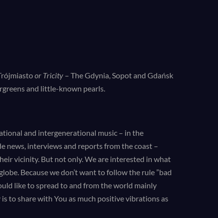
 Trójmiasto
or Tricity
– The Gdynia, Sopot and Gdańsk
rgreens and little-known pearls.
tional and intergenerational music – in the
ide news, interviews and reports from the coast –
heir vicinity. But not only. We are interested in what
globe. Because we don’t want to follow the rule ”bad
ld like to spread to and from the world mainly
s to share with You as much positive vibrations as