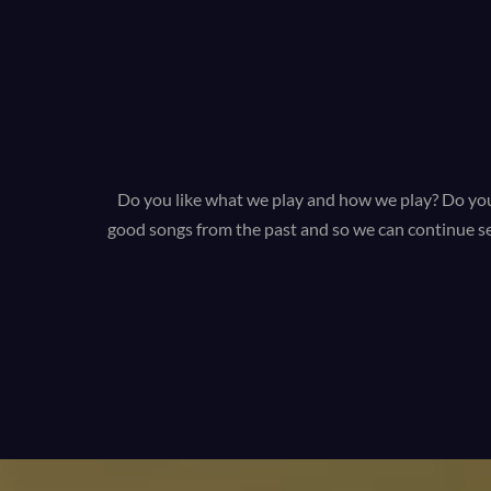
Do you like what we play and how we play? Do you 
good songs from the past and so we can continue se